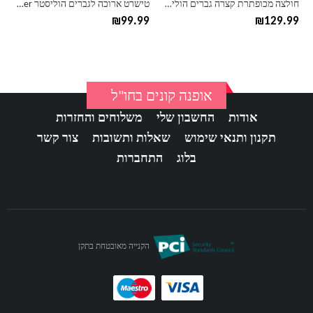
חולצה מכופתרת קצרה גברים הוליסטר Hollister
טישרט ארוכה לגברים הוליסטר Hollister
המוצר
המוצר
₪
99.99
₪
129.99
אופנה קונים בחו"ל
אודות
החשבון שלי
משלוחים והחזרות
תקנון ותנאי שימוש
שאלות ותשובות
צור קשר
בלוג
התחברות
הקנייה מאובטחת בתקן