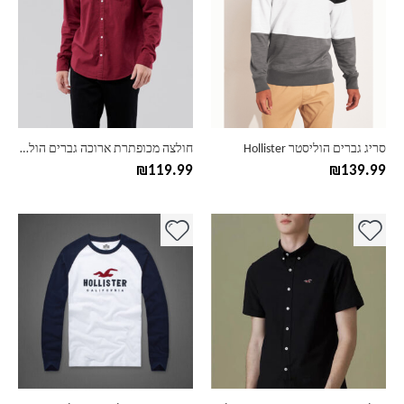
יש
יש
מספר
מספר
סוגים.
סוגים.
ניתן
ניתן
לבחור
לבחור
את
את
האפשרויות
האפשרויות
בעמוד
בעמוד
סריג גברים הוליסטר Hollister
חולצה מכופתרת ארוכה גברים הוליסטר Hollister
המוצר
המוצר
₪
119.99
₪
139.99
למוצר
למוצר
זה
זה
יש
יש
מספר
מספר
סוגים.
סוגים.
ניתן
ניתן
לבחור
לבחור
את
את
האפשרויות
האפשרויות
בעמוד
בעמוד