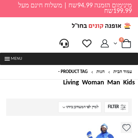
מינימום הזמנה 94.99שח | משלוח חינם מעל
199.99שח
0
MENU
עמוד הבית
חנות
PRODUCT TAG -
אופנועים
Living
Woman
Man
Kids
FILTER
למוצר
זה