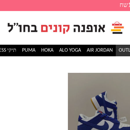
AIR JORDAN
ALO YOGA
HOKA
PUMA
תיקי GUESS