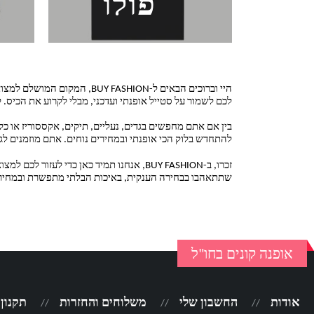
פולו
היי וברוכים הבאים ל-ASHION
לכם לשמור על סטייל אופנתי ועדכני, מבלי לקרוע את הכיס.
להתחדש בלוק הכי אופנתי ובמחירים נוחים. אתם מוזמנים לג
זכרו, ב-BUY FASHION, אנחנו תמיד כאן כד
שתתאהבו בבחירה הענקית, באיכות הבלתי מתפשרת ובמחירים הכי טוב
אופנה קונים בחו"ל
אודות
החשבון שלי
משלוחים והחזרות
תקנון