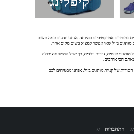
קיפלינג
ותגים מובילים במחירים אטרקטיביים במיוחד. אנחנו יודעים כמה חשוב
כם מותגים בזול שאי אפשר למצוא בשום מקום אחר.
ז או כל פריט אופנתי אחר, תוכלו למצוא את זה כאן ב-BUY FASHION. יש לנו מגוון רחב של מותגים לנשים, גברים וילדים, כך שכל המשפחה יכולה
שאתם הכי אוהבים.
ו את הסודות של קניות מותגים בזול. אנחנו מבטיחים לכם
התחברות