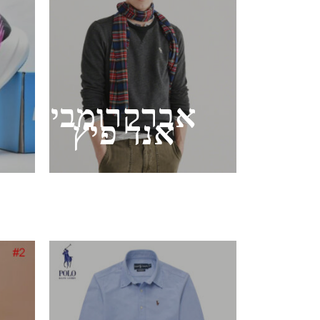
אברקרומבי
אנד פיץ