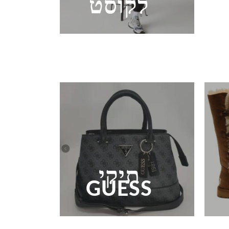
לקוסט
תיקי
GUESS