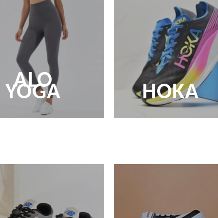
ALO
YOGA
HOKA