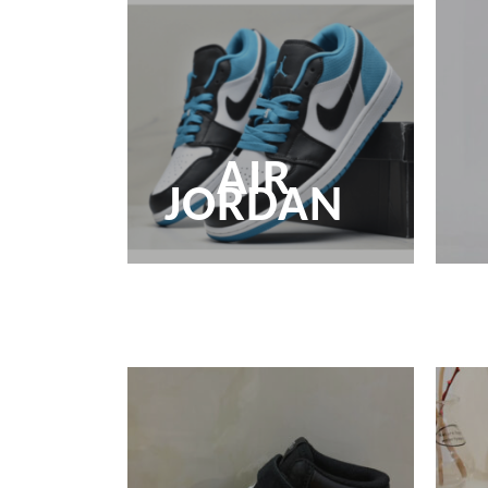
AIR
JORDAN