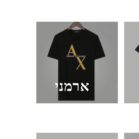
ארמני