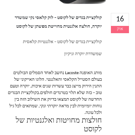
16
קולקציית בגדים של לקוסט – לוק קלאסי נקי שמשדר
יוקרה, חולצה אלגנטית מחוייטת מפשתן של לקוסט
אוק
קולקציית בגדים של לקוסט – אלגנטיות קלאסית
שמשדרת יוקרה וניקיון
מותג האופנה Lacoste נחשב לאחד הסמלים הבולטים
בעולם הסטייל הקלאסי והאלגנטי. הלוגו האייקוני של
התנין הירוק מייצג כבר עשרות שנים איכות, יוקרה וטעם
טוב – כזה שלא תלוי בטרנדים חולפים.בקולקציית הבגדים
החדשה של לקוסט תמצאו בדיוק את השילוב הזה בין
נוחות יומיומית לבין מראה יוקרתי ונקי, שמתאים לכל גיל
ולכל עונה.
חולצות מחויטות ואלגנטיות של
לקוסט