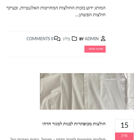
המותג ידוע בזכות החולצות המחויטות האלגנטיות, ובעיקר
חולצות הפשתן...
ADMIN
בלוג
0 COMMENTS
BY
READ MORE...
15
חולצות מכופתרות לבנות למגזר הדתי
אוק