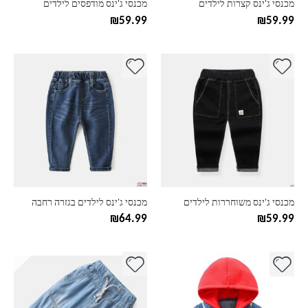
מכנסי ג'ינס קצרות לילדים
מכנסי ג'ינס מודפסים לילדים
המוצר
המוצר
₪
59.99
₪
59.99
למוצר
למוצר
זה
זה
יש
יש
מספר
מספר
סוגים.
סוגים.
ניתן
ניתן
לבחור
לבחור
את
את
האפשרויות
האפשרויות
בעמוד
בעמוד
מכנסי ג'ינס משוחררות לילדים
מכנסי ג'ינס לילדים בגזרה רחבה
המוצר
המוצר
₪
64.99
₪
59.99
למוצר
למוצר
זה
זה
יש
יש
מספר
מספר