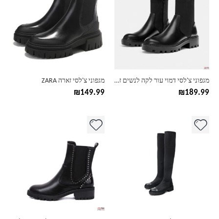
יש
יש
מספר
מספר
סוגים.
סוגים.
ניתן
ניתן
לבחור
לבחור
את
את
האפשרויות
האפשרויות
בעמוד
בעמוד
מגפוני צ'לסי דמוי עור לקה לנשים זארה ZARA
מגפוני צ'לסי זארה ZARA
המוצר
המוצר
₪
149.99
₪
189.99
למוצר
למוצר
זה
זה
יש
יש
מספר
מספר
סוגים.
סוגים.
ניתן
ניתן
לבחור
לבחור
את
את
האפשרויות
האפשרויות
בעמוד
בעמוד