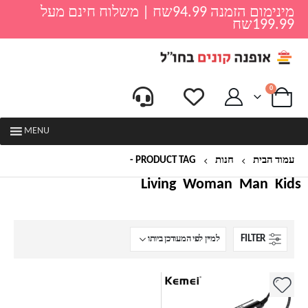
מינימום הזמנה 94.99שח | משלוח חינם מעל
199.99שח
0
MENU
עמוד הבית
חנות
PRODUCT TAG -
מחליק שיר
Living
Woman
Man
Kids
FILTER