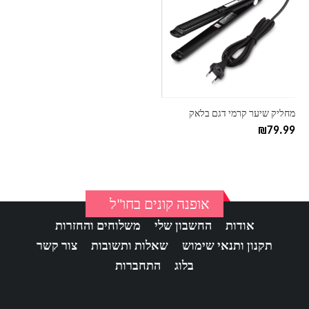
מחליק שיער קרמי דגם בלאק
₪
79.99
אופנה קונים בחו"ל
אודות
החשבון שלי
משלוחים והחזרות
תקנון ותנאי שימוש
שאלות ותשובות
צור קשר
בלוג
התחברות