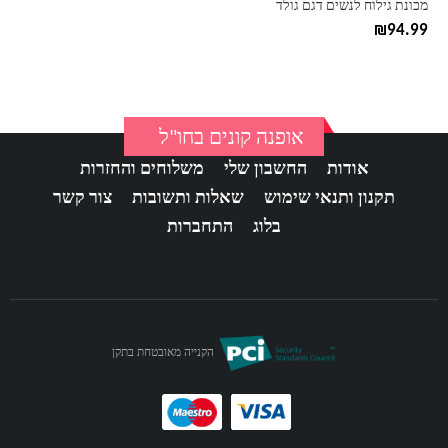
מכונת גילוח לנשים דגם גולד
₪
94.99
אופנה קונים בחו"ל
אודות
החשבון שלי
משלוחים והחזרות
תקנון ותנאי שימוש
שאלות ותשובות
צור קשר
בלוג
התחברות
הקנייה מאובטחת בתקן