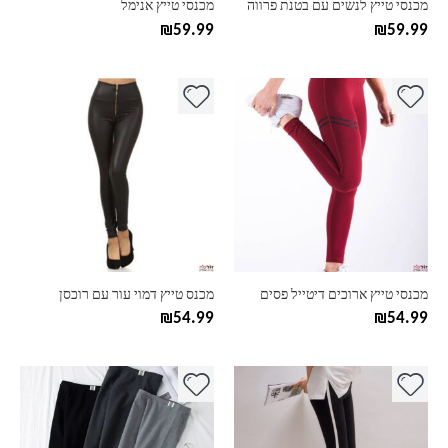
מכנסי טייץ לנשים עם בטנת פרווה
מכנסי טייץ אנימל
המוצר
המוצר
₪
59.99
₪
59.99
למוצר
למוצר
זה
זה
יש
יש
מספר
מספר
סוגים.
סוגים.
ניתן
ניתן
לבחור
לבחור
את
את
האפשרויות
האפשרויות
בעמוד
בעמוד
מכנסי טייץ ארוכים דיטייל פסים
מכנס טייץ דמוי עור עם רוכסן
המוצר
המוצר
₪
54.99
₪
54.99
למוצר
למוצר
זה
זה
יש
יש
מספר
מספר