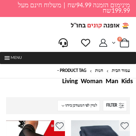
מינימום הזמנה 94.99שח | משלוח חינם מעל
199.99שח
0
MENU
עמוד הבית
חנות
PRODUCT TAG -
מכנס לחדר כושר
Living
Woman
Man
Kids
FILTER
למוצר
למוצר
זה
זה