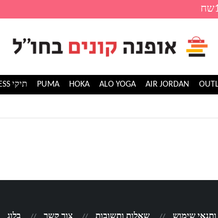
AIR JORDAN
ALO YOGA
HOKA
PUMA
תיקי GUESS
 ותנאי שימוש
שאלות ותשובות
צור קשר
בלוג