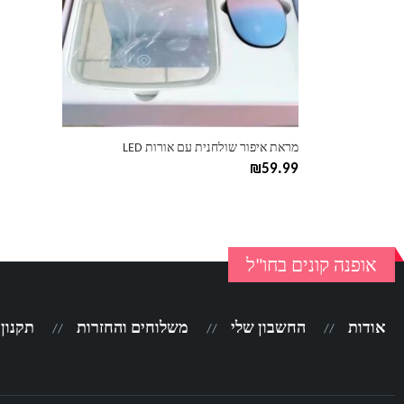
מראת איפור שולחנית עם אורות LED
₪
59.99
אופנה קונים בחו"ל
אודות
החשבון שלי
משלוחים והחזרות
תקנון