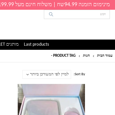
מינימום הזמנה 94.99שח | משלוח חינם מעל 199.99שח
Last products
מותגים OUTLET
עמוד הבית
חנות
PRODUCT TAG -
מראה
Sort By: