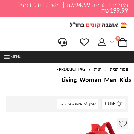
מינימום הזמנה 94.99שח | משלוח חינם מעל
199.99שח
0
MENU
עמוד הבית
חנות
PRODUCT TAG -
מרווח
Living
Woman
Man
Kids
FILTER
למוצר
זה