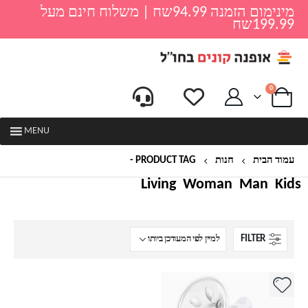
מינימום הזמנה 94.99שח | משלוח חינם מעל
199.99שח
0
MENU
עמוד הבית
חנות
PRODUCT TAG -
משאבה ידנית
Living
Woman
Man
Kids
FILTER