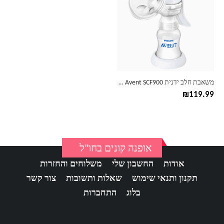
משאבת חלב ידנית Philips Avent SCF900
₪
119.99
אופנה קונים בחו"ל
אודות
החשבון שלי
משלוחים והחזרות
תקנון ותנאי שימוש
שאלות ותשובות
צור קשר
בלוג
התחברות