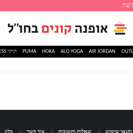
AIR JORDAN
ALO YOGA
HOKA
PUMA
תיקי GUESS
 ותנאי שימוש
שאלות ותשובות
צור קשר
בלוג