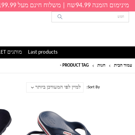
מינימום הזמנה 94.99שח | משלוח חינם מעל 199.99שח
Last products
מותגים OUTLET
עמוד הבית
חנות
PRODUCT TAG -
נעלי חוף לגברים
Sort By:
למוצר
למוצר
זה
זה
יש
יש
מספר
מספר
סוגים.
סוגים.