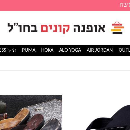
AIR JORDAN
ALO YOGA
HOKA
PUMA
תיקי GUESS
למוצר
זה
יש
מספר
סוגים.