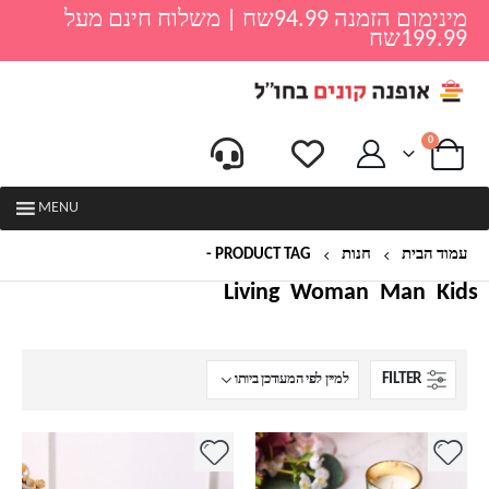
מינימום הזמנה 94.99שח | משלוח חינם מעל
199.99שח
0
MENU
עמוד הבית
חנות
PRODUCT TAG -
נרות לבית
Living
Woman
Man
Kids
FILTER
למוצר
זה