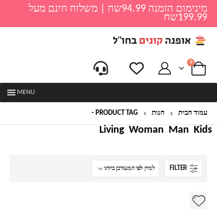
מינימום הזמנה 94.99שח | משלוח חינם מעל
199.99שח
0
MENU
עמוד הבית
חנות
PRODUCT TAG -
נרתיק לאימון
Living
Woman
Man
Kids
FILTER
למוצר
זה