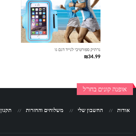
ניתן
לבחור
את
האפשרויות
בעמוד
המוצר
נרתיק ספורטיבי לנייד דגם גו
₪
34.99
אופנה קונים בחו"ל
אודות
החשבון שלי
משלוחים והחזרות
תקנון