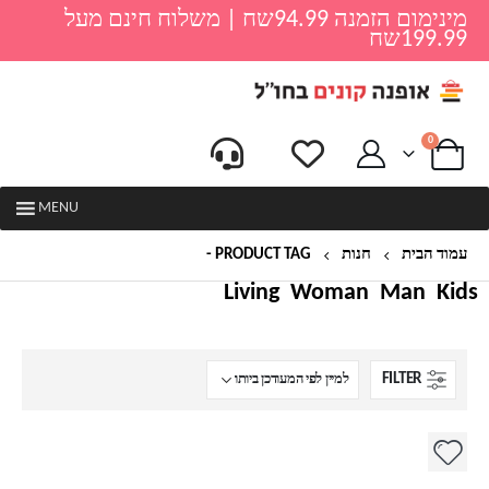
מינימום הזמנה 94.99שח | משלוח חינם מעל
199.99שח
0
MENU
עמוד הבית
חנות
PRODUCT TAG -
נרתיק לכסף
Living
Woman
Man
Kids
FILTER
למוצר
זה