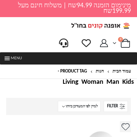
מינימום הזמנה 94.99שח | משלוח חינם מעל
199.99שח
0
MENU
עמוד הבית
חנות
PRODUCT TAG -
סגנון סקנדינבי
Living
Woman
Man
Kids
FILTER