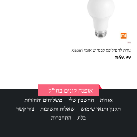
נורת לד פיליפס לבנה שיאומי Xiaomi
₪
69.99
אופנה קונים בחו"ל
אודות
החשבון שלי
משלוחים והחזרות
תקנון ותנאי שימוש
שאלות ותשובות
צור קשר
בלוג
התחברות