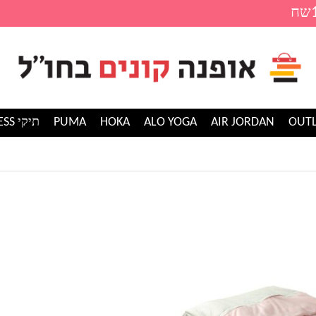
AIR JORDAN
ALO YOGA
HOKA
PUMA
תיקי GUESS