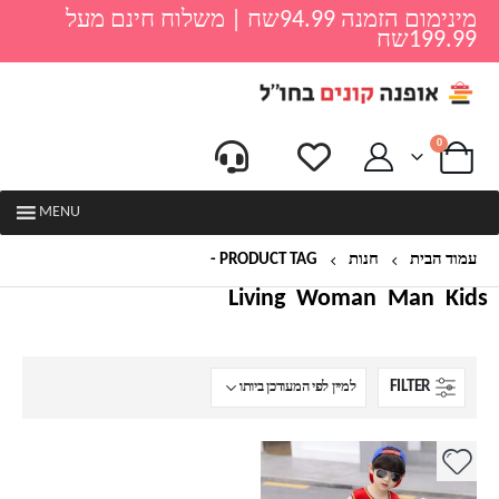
מינימום הזמנה 94.99שח | משלוח חינם מעל
199.99שח
0
MENU
עמוד הבית
חנות
PRODUCT TAG -
סט ספורטיבי לילדים
Living
Woman
Man
Kids
FILTER
למוצר
זה