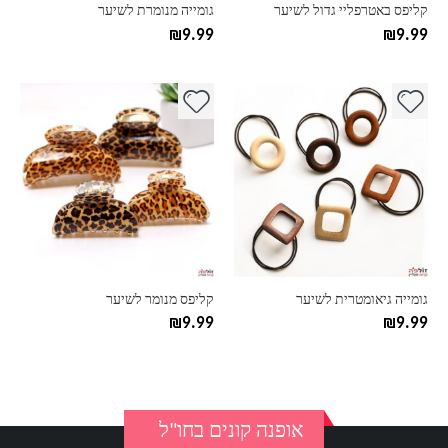
בעמוד
קליפס באטרפליי גדול לשיער
גומייה מנומרת לשיער
המוצר
₪
9.99
₪
9.99
למוצר
למוצר
זה
זה
יש
יש
מספר
מספר
סוגים.
סוגים.
ניתן
ניתן
לבחור
לבחור
את
את
האפשרויות
האפשרויות
בעמוד
בעמוד
גומייה גיאומטרית לשיער
קליפס מנומר לשיער
המוצר
המוצר
₪
9.99
₪
9.99
אופנה קונים בחו"ל