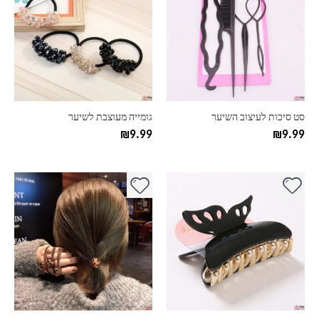
יש
יש
מספר
מספר
סוגים.
סוגים.
ניתן
ניתן
לבחור
לבחור
את
את
האפשרויות
האפשרויות
בעמוד
בעמוד
סט סיכות לעיצוב השיער
גומייה מעוצבת לשיער
המוצר
המוצר
₪
9.99
₪
9.99
למוצר
זה
יש
מספר
סוגים.
ניתן
לבחור
את
האפשרויות