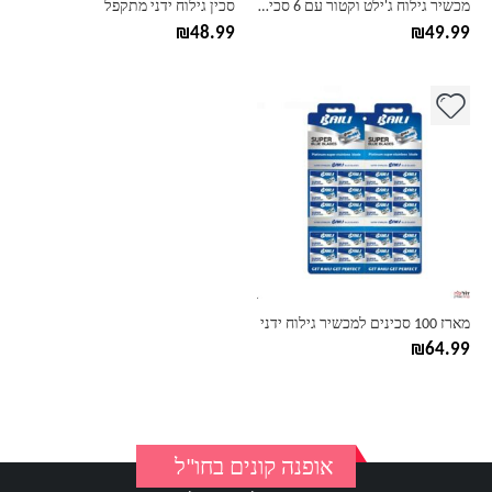
מכשיר גילוח ג'ילט וקטור עם 6 סכינים
סכין גילוח ידני מתקפל
₪
48.99
₪
49.99
מארז 100 סכינים למכשיר גילוח ידני
₪
64.99
אופנה קונים בחו"ל