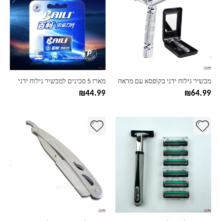
מכשיר גילוח ידני בקופסא עם מראה
מארז 5 סכינים למכשיר גילוח ידני
₪
44.99
₪
64.99