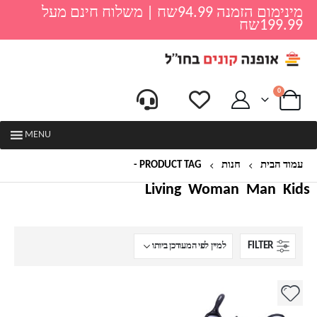
מינימום הזמנה 94.99שח | משלוח חינם מעל
199.99שח
0
MENU
עמוד הבית
חנות
PRODUCT TAG -
סכינים
Living
Woman
Man
Kids
FILTER