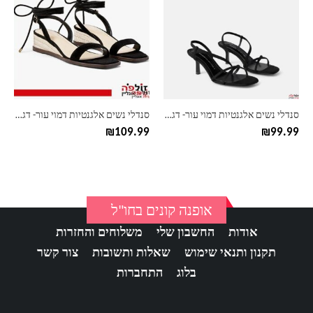
יש
יש
מספר
מספר
סוגים.
סוגים.
ניתן
ניתן
לבחור
לבחור
את
את
האפשרויות
האפשרויות
בעמוד
בעמוד
סנדלי נשים אלגנטיות דמוי עור- דגם אסימטרי
סנדלי נשים אלגנטיות דמוי עור- דגם סטריפ
המוצר
המוצר
₪
109.99
₪
99.99
אופנה קונים בחו"ל
אודות
החשבון שלי
משלוחים והחזרות
תקנון ותנאי שימוש
שאלות ותשובות
צור קשר
בלוג
התחברות