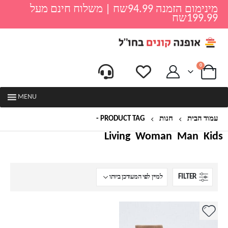
מינימום הזמנה 94.99שח | משלוח חינם מעל
199.99שח
0
MENU
עמוד הבית
חנות
PRODUCT TAG -
סניקרס גבוה
Living
Woman
Man
Kids
FILTER
למוצר
זה