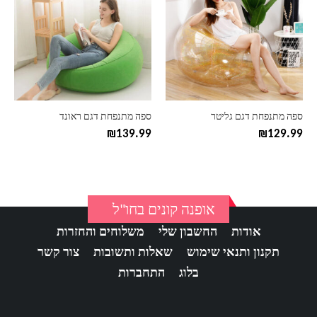
יש
יש
מספר
מספר
סוגים.
סוגים.
ניתן
ניתן
לבחור
לבחור
את
את
האפשרויות
האפשרויות
בעמוד
בעמוד
ספה מתנפחת דגם גליטר
ספה מתנפחת דגם ראונד
המוצר
המוצר
₪
139.99
₪
129.99
אופנה קונים בחו"ל
אודות
החשבון שלי
משלוחים והחזרות
תקנון ותנאי שימוש
שאלות ותשובות
צור קשר
בלוג
התחברות