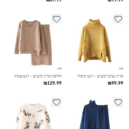
₪
89.99
₪
99.99
למוצר
למוצר
זה
זה
יש
יש
מספר
מספר
סוגים.
סוגים.
ניתן
ניתן
לבחור
לבחור
את
את
האפשרויות
האפשרויות
בעמוד
בעמוד
סריג נעים לנשים – דגם קיפול
חליפת סריג לנשים – דגם צמות
המוצר
המוצר
₪
129.99
₪
99.99
למוצר
למוצר
זה
זה
יש
יש
מספר
מספר
סוגים.
סוגים.