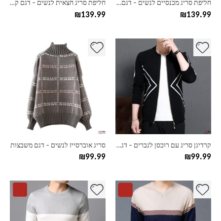
חליפת סריג מכנסיים לנשים – דגם פסים
חליפת סריג חצאית לנשים – דגם קפוצ'ון
המוצר
המוצר
₪
139.99
₪
139.99
למוצר
למוצר
זה
זה
יש
יש
מספר
מספר
סוגים.
סוגים.
ניתן
ניתן
לבחור
לבחור
את
את
האפשרויות
האפשרויות
בעמוד
בעמוד
קרדיגן סריג עם רוכסן לגברים – דגם משולשים
סריג אוברסייז לנשים – דגם משבצות
המוצר
המוצר
₪
99.99
₪
99.99
למוצר
למוצר
זה
זה
יש
יש
מספר
מספר