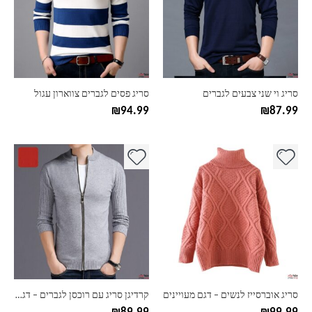
סוגים.
סוגים.
ניתן
ניתן
לבחור
לבחור
את
את
האפשרויות
האפשרויות
בעמוד
בעמוד
סריג וי שני צבעים לגברים
סריג פסים לגברים צווארון עגול
המוצר
המוצר
₪
94.99
₪
87.99
למוצר
למוצר
זה
זה
יש
יש
מספר
מספר
סוגים.
סוגים.
ניתן
ניתן
לבחור
לבחור
את
את
האפשרויות
האפשרויות
בעמוד
בעמוד
סריג אוברסייז לנשים – דגם מעויינים
קרדיגן סריג עם רוכסן לגברים – דגם חלק
המוצר
המוצר