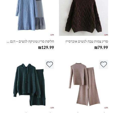
יש
יש
מספר
מספר
סוגים.
סוגים.
ניתן
ניתן
לבחור
לבחור
את
את
האפשרויות
האפשרויות
בעמוד
בעמוד
סריג צמות עבה לנשים אוברסייז
חליפת סריג טוניקה לנשים – דגם מעויינים
המוצר
המוצר
₪
129.99
₪
79.99
למוצר
למוצר
זה
זה
יש
יש
מספר
מספר
סוגים.
סוגים.
ניתן
ניתן
לבחור
לבחור
את
את
האפשרויות
האפשרויות
בעמוד
בעמוד