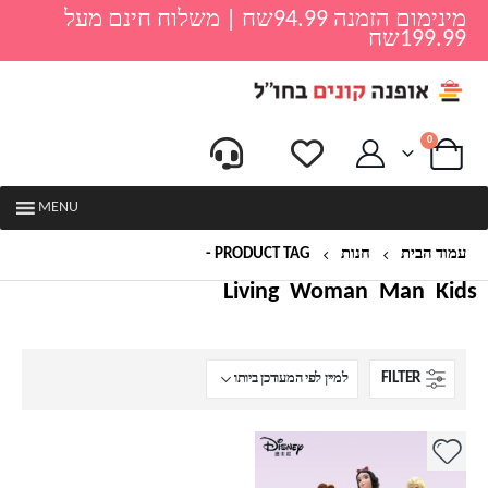
מינימום הזמנה 94.99שח | משלוח חינם מעל
199.99שח
0
MENU
עמוד הבית
חנות
PRODUCT TAG -
עטים
Living
Woman
Man
Kids
FILTER
למוצר
זה