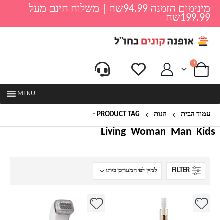
מינימום הזמנה 94.99שח | משלוח חינם מעל
199.99שח
0
MENU
עמוד הבית
חנות
PRODUCT TAG -
עיסוי צלוליט
Living
Woman
Man
Kids
FILTER