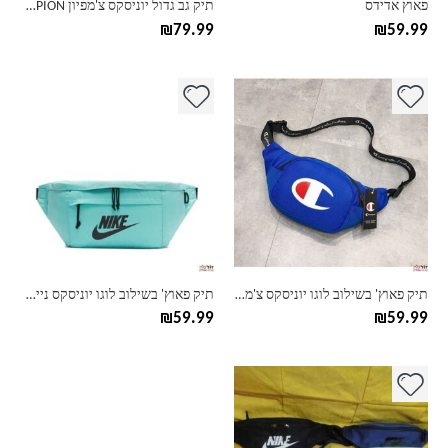
פאוץ אדידס
תיק גב גדול יוניסקס צ'מפיון CHAMPION
המוצר
המוצר
₪
79.99
₪
59.99
למוצר
למוצר
זה
זה
יש
יש
מספר
מספר
סוגים.
סוגים.
ניתן
ניתן
לבחור
לבחור
את
את
האפשרויות
האפשרויות
בעמוד
בעמוד
תיק פאוץ' בשילוב לוגו יוניסקס צ'מפיון CHAMPION
תיק פאוץ' בשילוב לוגו יוניסקס נייק NIKE
המוצר
המוצר
₪
59.99
₪
59.99
למוצר
זה
יש
מספר