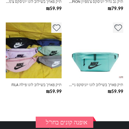
תיק גב גדול יוניסקס צ'מפיון CHAMPION
תיק פאוץ' בשילוב לוגו יוניסקס צ'מפיון CHAMPION
המוצר
המוצר
₪
59.99
₪
79.99
למוצר
למוצר
זה
זה
יש
יש
מספר
מספר
סוגים.
סוגים.
ניתן
ניתן
לבחור
לבחור
את
את
האפשרויות
האפשרויות
בעמוד
בעמוד
תיק פאוץ' בשילוב לוגו יוניסקס נייק NIKE
תיק פאוץ' בשילוב לוגו פילה FILA
המוצר
המוצר
₪
59.99
₪
59.99
אופנה קונים בחו"ל