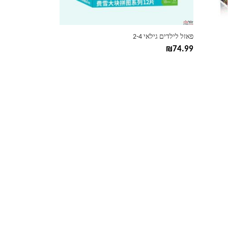
בעמוד
המוצר
פאזל לילדים גילאי 2-4
₪
74.99