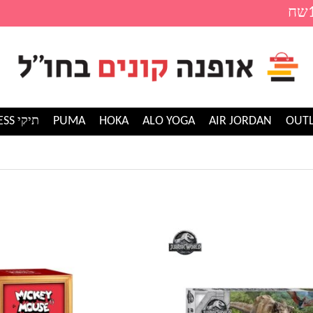
AIR JORDAN
ALO YOGA
HOKA
PUMA
תיקי GUESS
למוצר
זה
יש
מספר
סוגים.