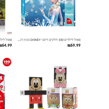
ניתן
ניתן
לבחור
לבחור
את
את
האפשרויות
האפשרוי
בעמוד
בעמוד
המוצר
המוצר
פאזל לילדים 100 חלקים דיסני DISNEY מגוון דגמים
₪
64.99
₪
69.99
למוצר
למוצר
זה
זה
יש
יש
מספר
מספר
סוגים.
סוגים.
ניתן
ניתן
לבחור
לבחור
את
את
האפשרויות
האפשרוי