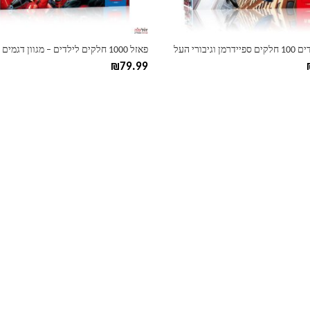
בעמוד
המוצר
 וגיבורי העל
פאזל 1000 חלקים לילדים – מגוון דגמים
₪
79.99