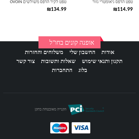
טפט הדפס גיאומטרי גזור
טפט לקיר הדפס משולשים OVOIN
המוצר
המוצר
₪
134.99
₪
114.99
אופנה קונים בחו"ל
אודות
החשבון שלי
משלוחים והחזרות
תקנון ותנאי שימוש
שאלות ותשובות
צור קשר
בלוג
התחברות
הקנייה מאובטחת בתקן