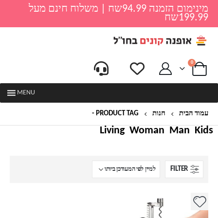
מינימום הזמנה 94.99שח | משלוח חינם מעל
199.99שח
0
MENU
עמוד הבית
חנות
PRODUCT TAG -
פותחן
Living
Woman
Man
Kids
FILTER
למוצר
זה