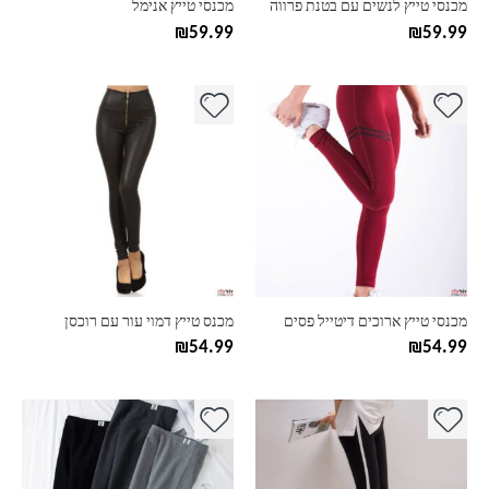
מכנסי טייץ לנשים עם בטנת פרווה
מכנסי טייץ אנימל
המוצר
המוצר
₪
59.99
₪
59.99
למוצר
למוצר
זה
זה
יש
יש
מספר
מספר
סוגים.
סוגים.
ניתן
ניתן
לבחור
לבחור
את
את
האפשרויות
האפשרויות
בעמוד
בעמוד
מכנסי טייץ ארוכים דיטייל פסים
מכנס טייץ דמוי עור עם רוכסן
המוצר
המוצר
₪
54.99
₪
54.99
למוצר
למוצר
זה
זה
יש
יש
מספר
מספר