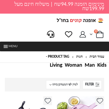
מינימום הזמנה 94.99שח | משלוח חינם מעל
199.99שח
0
MENU
עמוד הבית
חנות
PRODUCT TAG -
פירות
Living
Woman
Man
Kids
FILTER