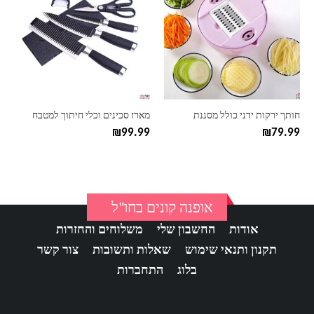
חותך ירקות ידני כולל מסננת
מארז סכינים וכלי חיתוך למטבח
₪
99.99
₪
79.99
אופנה קונים בחו"ל
אודות
החשבון שלי
משלוחים והחזרות
תקנון ותנאי שימוש
שאלות ותשובות
צור קשר
בלוג
התחברות