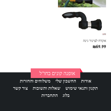
אקדח לצינור גינה
₪
69.99
אופנה קונים בחו"ל
אודות
החשבון שלי
משלוחים והחזרות
תקנון ותנאי שימוש
שאלות ותשובות
צור קשר
בלוג
התחברות