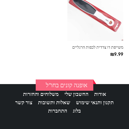
משייפת דו צדדית לכפות הרגליים
₪
9.99
אופנה קונים בחו"ל
אודות
החשבון שלי
משלוחים והחזרות
תקנון ותנאי שימוש
שאלות ותשובות
צור קשר
בלוג
התחברות