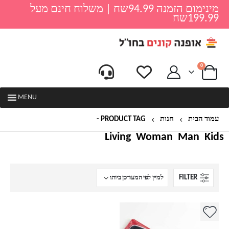
מינימום הזמנה 94.99שח | משלוח חינם מעל
199.99שח
0
MENU
עמוד הבית
חנות
PRODUCT TAG -
פצירה
Living
Woman
Man
Kids
FILTER