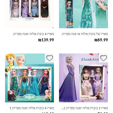
סוגים.
ניתן
לבחור
את
האפשרויות
בעמוד
מארז של בובת אלזה או אנה מפרוזן
מארז 4 בובת אלזה ואנה מפרוזן
המוצר
₪
139.99
₪
69.99
מארז 2 בובות אלזה ואנה מפרוזן בשלג
מארז 4 בובות אלזה ואנה מפרוזן 1