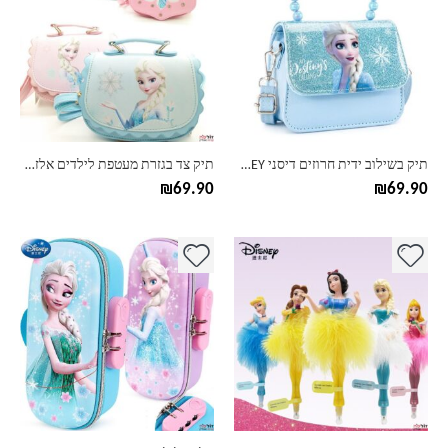
יש
יש
מספר
מספר
סוגים.
סוגים.
ניתן
ניתן
לבחור
לבחור
את
את
האפשרויות
האפשרויות
בעמוד
בעמוד
תיק בשילוב ידית חרוזים דיסני DISNEY
תיק צד בגזרת מעטפת לילדים אלזה וסופיה דיסני DISNEY
המוצר
המוצר
₪
69.90
₪
69.90
למוצר
למוצר
זה
זה
יש
יש
מספר
מספר
סוגים.
סוגים.
ניתן
ניתן
לבחור
לבחור
את
את
האפשרויות
האפשרויות
בעמוד
בעמוד