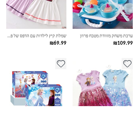
ניתן
לבחור
את
האפשרויות
בעמוד
ערכת משחק מזוודת מטבח פרוזן
שמלת קיץ לילדות עם הדפס של פרוזן
המוצר
₪
69.99
₪
109.99
למוצר
למוצר
זה
זה
יש
יש
מספר
מספר
סוגים.
סוגים.
ניתן
ניתן
לבחור
לבחור
את
את
האפשרויות
האפשרויות
בעמוד
בעמוד
שמלת קיץ מהודרת לילדות עם הדפס של פרוזן
פאזל 500 חלקים פרוזן
המוצר
המוצר
₪
99.99
₪
89.99