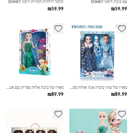
עט בובת דיסני DISNEY
קלמר לילדות דמויות דיסני DISNEY
המוצר
המוצר
₪
59.99
₪
59.99
מארז של שתי בובות אנה ואלזה מפרוזן בשלג
מארז של בובת אלזה מפרוזן עם אביזרים
₪
89.99
₪
89.99
למוצר
זה
יש
מספר