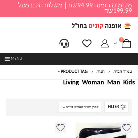
מינימום הזמנה 94.99שח | משלוח חינם מעל
199.99שח
0
MENU
עמוד הבית
חנות
PRODUCT TAG -
ציוד לבית הספר
Living
Woman
Man
Kids
FILTER
למוצר
זה