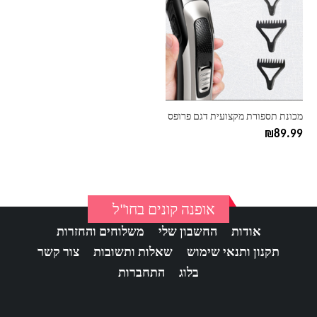
מכונת תספורת מקצועית דגם פרופס
₪
89.99
אופנה קונים בחו"ל
אודות
החשבון שלי
משלוחים והחזרות
תקנון ותנאי שימוש
שאלות ותשובות
צור קשר
בלוג
התחברות