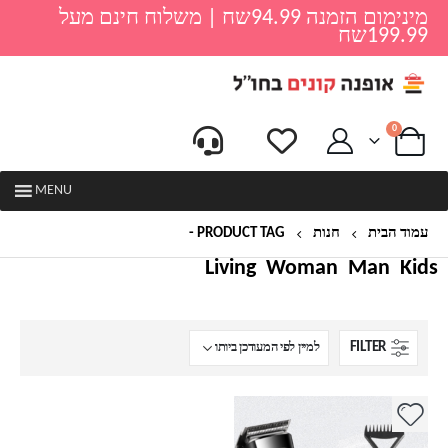
מינימום הזמנה 94.99שח | משלוח חינם מעל
199.99שח
0
MENU
עמוד הבית
חנות
PRODUCT TAG -
ציוד למספרות
Living
Woman
Man
Kids
FILTER