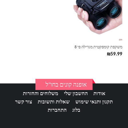
משקפת קומפקטית מגדילה פי 8
₪
59.99
אופנה קונים בחו"ל
אודות
החשבון שלי
משלוחים והחזרות
תקנון ותנאי שימוש
שאלות ותשובות
צור קשר
בלוג
התחברות