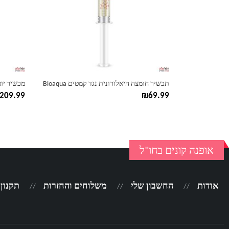
תכשיר חומצה היאלורונית נגד קמטים Bioaqua
מכשיר יו
209.99
₪
69.99
אופנה קונים בחו"ל
אודות
החשבון שלי
משלוחים והחזרות
תקנון