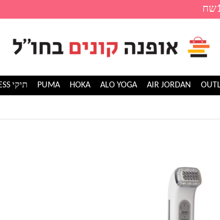
AIR JORDAN
ALO YOGA
HOKA
PUMA
תיקי GUESS