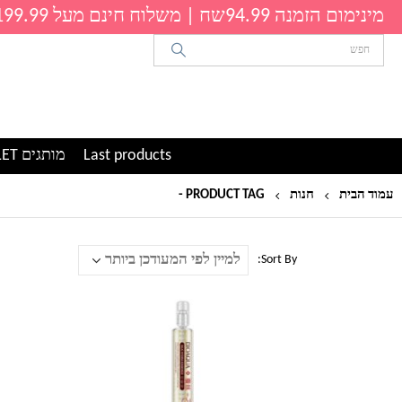
מינימום הזמנה 94.99שח | משלוח חינם מעל 199.99שח
Last products
מותגים OUTLET
עמוד הבית
חנות
PRODUCT TAG -
צלוליט
Sort By: