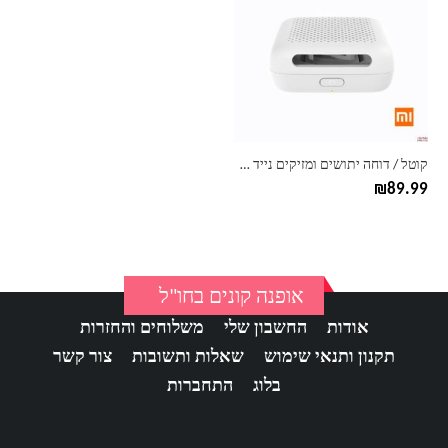
קוטל / דוחה יתושים ומזיקים נייד שיאומי Xiaomi
₪
89.99
אופנה קונים בחו"ל
אודות
החשבון שלי
משלוחים והחזרות
תקנון ותנאי שימוש
שאלות ותשובות
צור קשר
בלוג
התחברות