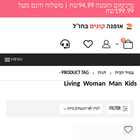
מינימום הזמנה 94.99שח | משלוח חינם מעל
199.99שח
0
MENU
עמוד הבית
חנות
PRODUCT TAG -
קוטל יתושים קטן
Living
Woman
Man
Kids
FILTER