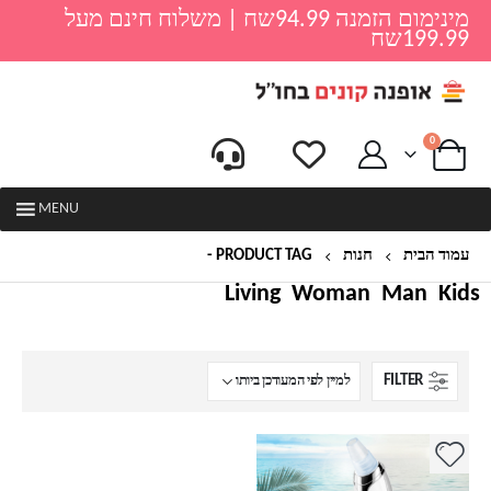
מינימום הזמנה 94.99שח | משלוח חינם מעל
199.99שח
0
MENU
עמוד הבית
חנות
PRODUCT TAG -
קומסטיקה
Living
Woman
Man
Kids
FILTER