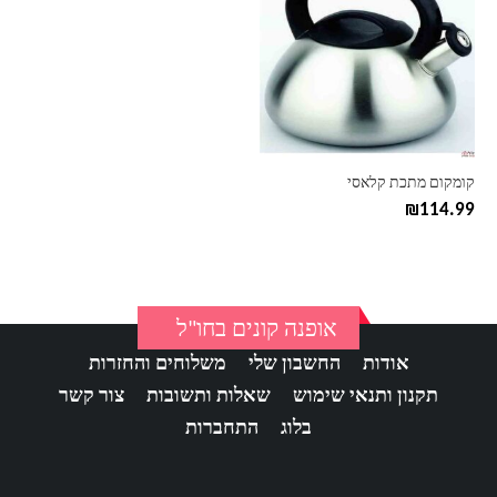
קומקום מתכת קלאסי
₪
114.99
אופנה קונים בחו"ל
אודות
החשבון שלי
משלוחים והחזרות
תקנון ותנאי שימוש
שאלות ותשובות
צור קשר
בלוג
התחברות