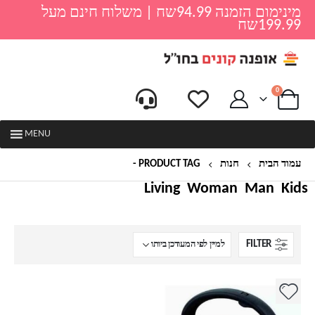
מינימום הזמנה 94.99שח | משלוח חינם מעל
199.99שח
0
MENU
עמוד הבית
חנות
PRODUCT TAG -
קומקום שורק
Living
Woman
Man
Kids
FILTER