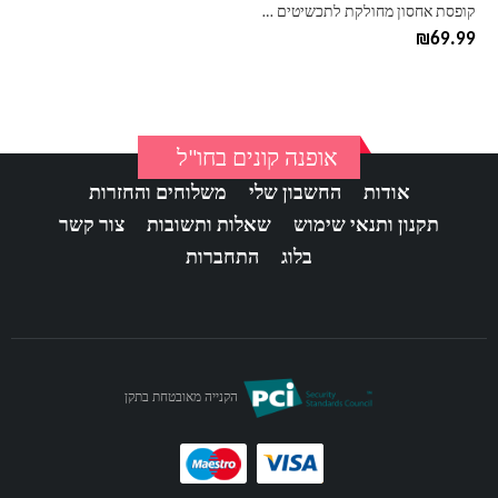
בעמוד
קופסת אחסון מחולקת לתכשיטים – מבחר הדפסים
המוצר
₪
69.99
אופנה קונים בחו"ל
אודות
החשבון שלי
משלוחים והחזרות
תקנון ותנאי שימוש
שאלות ותשובות
צור קשר
בלוג
התחברות
הקנייה מאובטחת בתקן