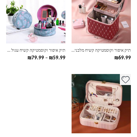
יש
יש
מספר
מספר
סוגים.
סוגים.
ניתן
ניתן
לבחור
לבחור
את
את
האפשרויות
האפשרויות
בעמוד
בעמוד
תיק איפור וקוסמטיקה קשיח מלבני – 3 קומות – מבחר הדפסים
תיק איפור וקוסמטיקה קשיח עגול – מבחר הדפסים
המוצר
המוצר
טווח
₪
79.99
–
₪
59.99
₪
69.99
מחירים:
עד
למוצר
זה
יש
מספר
סוגים.
ניתן
לבחור
את
האפשרויות