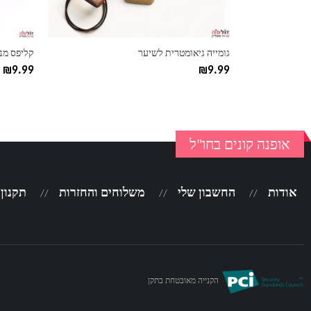
בעמוד
בעמוד
המוצר
המוצר
גומייה גיאומטרית לשיער
קליפס מנ
₪
9.99
₪
9.99
אופנה קונים בחו"ל
אודות
החשבון שלי
משלוחים והחזרות
תקנון
הקנייה מאובטחת בתקן