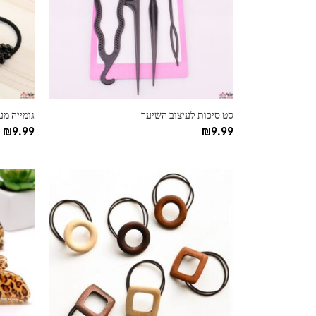
ניתן
ניתן
לבחור
לבחור
את
את
האפשרויות
האפשרוי
בעמוד
בעמוד
המוצר
המוצר
סט סיכות לעיצוב השיער
גומייה מ
₪
9.99
₪
9.99
למוצר
למוצר
זה
זה
יש
יש
מספר
מספר
סוגים.
סוגים.
ניתן
ניתן
לבחור
לבחור
את
את
האפשרויות
האפשרוי