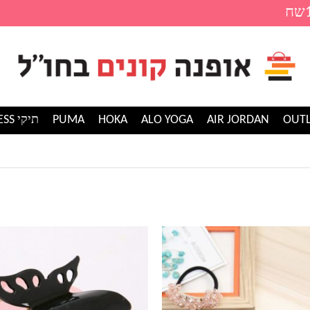
AIR JORDAN
ALO YOGA
HOKA
PUMA
תיקי GUESS
למוצר
זה
יש
מספר
סוגים.