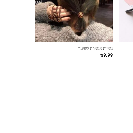
גומייה מנומרת לשיער
₪
9.99